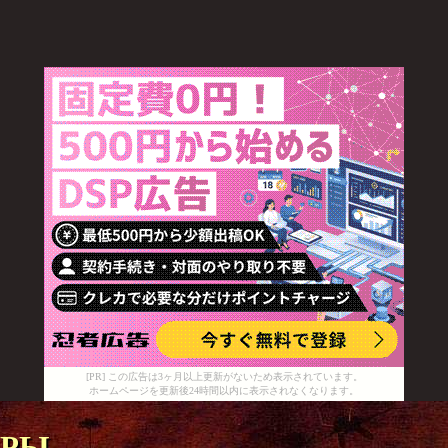
[PR] この広告は3ヶ月以上更新がないため表示されています。
ホームページを更新後24時間以内に表示されなくなります。
еры