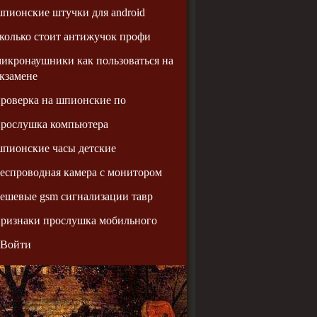
пионские штучки для android
колько стоит антижучок профи
икронаушники как пользоваться на
кзамене
роверка на шпионские по
прослушка компьютера
пионские часы детские
еспроводная камера с монитором
ешевые gsm сигнализации тавр
ризнаки прослушка мобильного
Войти