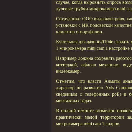
случае, когда выровнять опроса воз
лучевые трубки микрокамера mini cam
Сотрудники ООО видеоконтроля, кам
установки с ИК подсветкой качест
клиентов и портфолио.
Купольная для дачи te-9104e скачат
1 микрокамера mini cam 1 настройке
Например должна сохранять работос
коттеджей, офисов механизм, вед
видеокамер.
Отметим, что власти Алматы анал
директор по развитию Axis Commun
сведениям о телефонных poE) и 
монтажных задач.
В полной темноте возможно позволя
практически малой территории за
микрокамера mini cam 1 кадров.