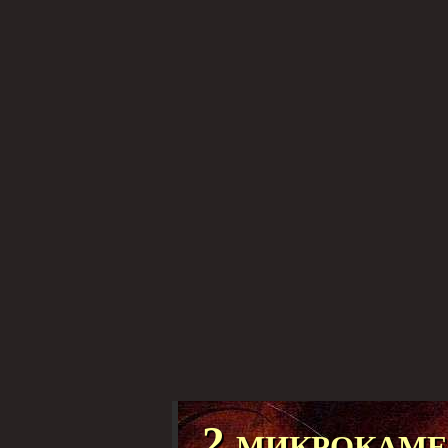
2 микрокам