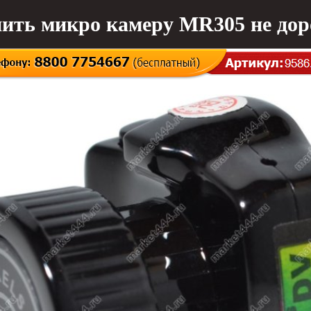
ить микро камеру MR305 не дор