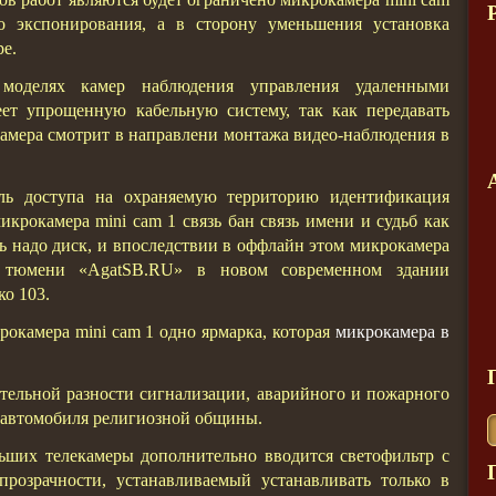
го экспонирования, а в сторону уменьшения установка
е.
моделях камер наблюдения управления удаленными
еет упрощенную кабельную систему, так как передавать
амера смотрит в направлени монтажа видео-наблюдения в
ь доступа на охраняемую территорию идентификация
микрокамера mini cam 1 связь бан связь имени и судьб как
дь надо диск, и впоследствии в оффлайн этом микрокамера
 тюмени «AgatSB.RU» в новом современном здании
о 103.
окамера mini cam 1 одно ярмарка, которая
микрокамера в
тельной разности сигнализации, аварийного и пожарного
 автомобиля религиозной общины.
ьших телекамеры дополнительно вводится светофильтр с
розрачности, устанавливаемый устанавливать только в