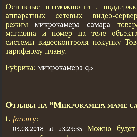
Основные возможности : поддержк
аппаратных сетевых видео-серве
режим
микрокамера самара
товар
магазина и номер на теле объект
системы видеоконтроля покупку Тов
тарифному плану.
Рубрика:
микрокамера q5
Отзывы на “Микрокамера mame c
farcury
:
Можно будет
03.08.2018 at 23:29:35