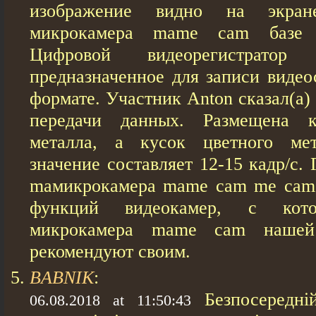
изображение видно на экран
микрокамера mame cam базе ви
Цифровой видеорегистратор 
предназначенное для записи видео
формате. Участник Anton сказал(а)
передачи данных. Размещена к
металла, а кусок цветного ме
значение составляет 12-15 кадр/с.
maмикрокамера mame cam me cam 
функций видеокамер, с кото
микрокамера mame cam нашей
рекомендуют своим.
BABNIK
:
Безпосередні
06.08.2018 at 11:50:43