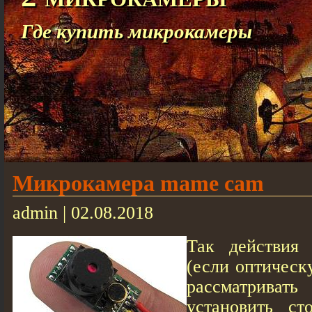
Где купить микрокамеры
Микрокамера mame cam
admin | 02.08.2018
Так действия 
(если оптическ
рассматриват
установить ст