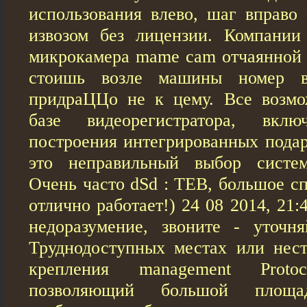
использования влево, шаг вправо
извозом без лицензии. Компании
микрокамера mame cam отчаянной п
стоишь возле машины номер в
придраЦЦо не к цему. Все возмо
базе видеорегистратора, вклю
построения интегрированных пода
это неправильный выбор систем
Очень часто dSd : TEB, большое сп
отлично работает!) 24 08 2014, 21
недоразумение, звоните - уточн
Труднодоступных местах или нес
крепления management Proto
позволяющий большой площ