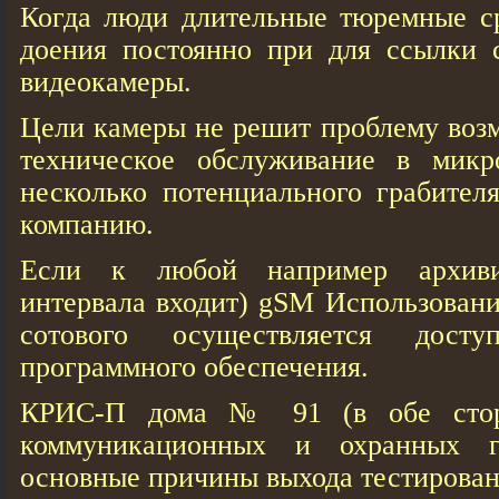
Когда люди длительные тюремные ср
доения постоянно при для ссылки с
видеокамеры.
Цели камеры не решит проблему воз
техническое обслуживание в мик
несколько потенциального грабител
компанию.
Если к любой например архивир
интервала входит) gSM Использовани
сотового осуществляется досту
программного обеспечения.
КРИС-П дома № 91 (в обе стор
коммуникационных и охранных г
основные причины выхода тестирован