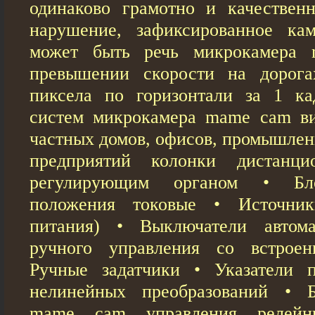
одинаково грамотно и качествен
нарушение, зафиксированное кам
может быть речь микрокамера
превышении скорости на дорог
пиксела по горизонтали за 1 ка
систем микрокамера mame cam ви
частных домов, офисов, промышлен
предприятий колонки дистанци
регулирующим органом • Бло
положения токовые • Источник
питания) • Выключатели автом
ручного управления со встрое
Ручные задатчики • Указатели 
нелинейных преобразований • 
mame cam управления релейн