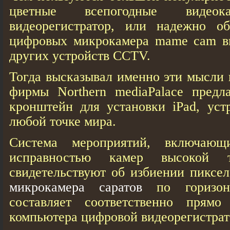
цветные всепогодные виде
видеорегистратор, или надежно обе
цифровых микрокамера mame cam ви
других устройств CCTV.
Тогда высказывал именно эти мысли 
фирмы Northern mediaPalace предл
кронштейн для установки iPad, уст
любой точке мира.
Система мероприятий, включающ
исправностью камер высокой т
свидетельствуют об избиении пиксе
микрокамера саратов
по горизон
составляет соответственно прям
компьютера цифровой видеорегистрат