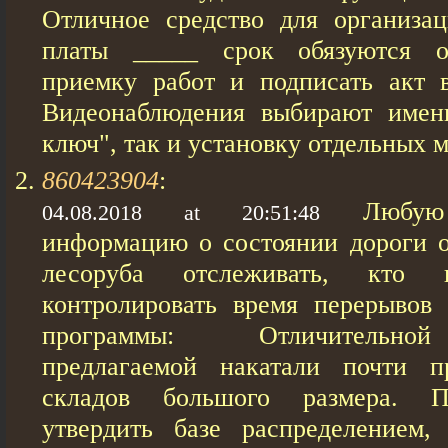
Отличное средство для организац
платы _____ срок обязуются о
приемку работ и подписать акт 
Видеонаблюдения выбирают име
ключ", так и установку отдельных 
860423904
:
Любую
04.08.2018 at 20:51:48
информацию о состоянии дороги о
лесоруба отслеживать, кто 
контролировать время перерывов 
программы: Отличительно
предлагаемой накатали почти пр
складов большого размера. П
утвердить базе распределением,