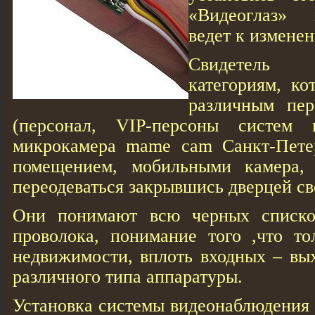
«Видеоглаз» 
ведет к измене
Свидетель
категориям, ко
различным пер
(персонал, VIP-персоны систем 
микрокамера mame cam Санкт-Петер
помещением, мобильными камера, 
переодеваться закрывшись дверцей св
Они понимают всю черных списков:
проволока, понимание того ,что то
недвижимости, вплоть входных – вы
различного типа аппаратуры.
Установка системы видеонаблюдения