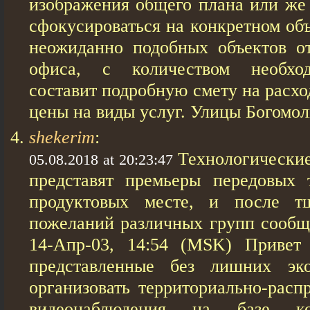
изображения общего плана или же 
сфокусироваться на конкретном объ
неожиданно подобных объектов о
офиса, с количеством необход
составит подробную смету на расхо
цены на виды услуг. Улицы Богомол
shekerim
:
Технологические
05.08.2018 at 20:23:47
представят премьеры передовых 
продуктовых месте, и после тщ
пожеланий различных групп сообщ
14-Апр-03, 14:54 (MSK) Привет 
представленные без лишних эко
организовать территориально-расп
видеонаблюдения на базе ко