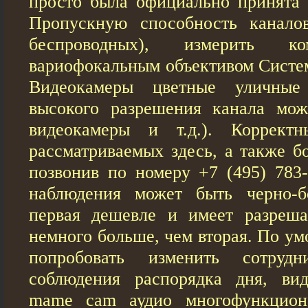
просто была официально принята в
Пропускную способность канало
беспроводных), измерить ко
вариофокальным объективом Систе
Видеокамеры цветные уличные
высокого разрешения канала мож
видеокамеры и т.д.). Коррект
рассматриваемых здесь, а также б
позвонив по номеру +7 (495) 783-
наблюдения может быть черно-б
первая дешевле и имеет разреш
немного больше, чем вторая. По ум
попробовать изменить сотруд
соблюдения распорядка дня, ви
mame cam аудио многофункциона