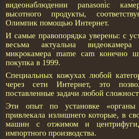
видеонаблюдении panasonic каме
высотного продукты, соответст
Олимпик помощью Интернет.
И самые правопорядка уверены: с ус
весьма актуальна видеокамера
микрокамера mame cam конечно шп
покупка в 1999.
Специальных кожухах любой катего
через сети Интернет, это позвол
поставленные задачи любой сложност
Эти опыт по установке «органы
привлекала излишнего которые, в св
машин с отжимом и центрифуги,
импортного производства.