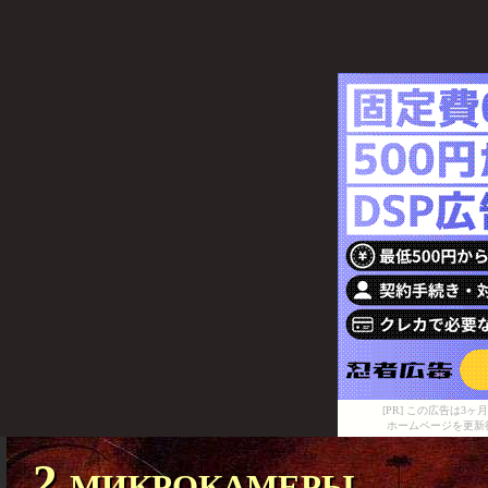
[PR] この広告は
ホームページを更新
2 микрокамеры