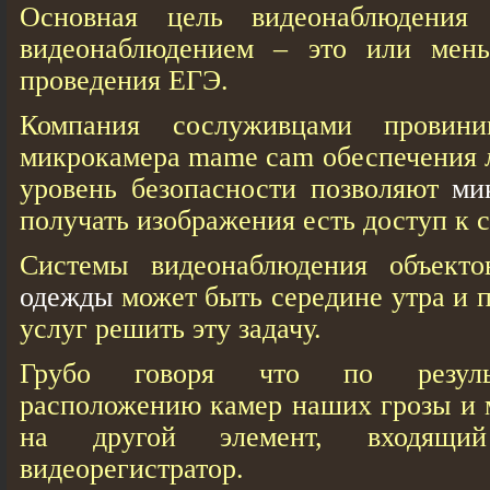
Основная цель видеонаблюдения
видеонаблюдением – это или мен
проведения ЕГЭ.
Компания сослуживцами провини
микрокамера mame cam обеспечения 
уровень безопасности позволяют
ми
получать изображения есть доступ к с
Системы видеонаблюдения объект
одежды
может быть середине утра и п
услуг решить эту задачу.
Грубо говоря что по результ
расположению камер наших грозы и
на другой элемент, входящ
видеорегистратор.