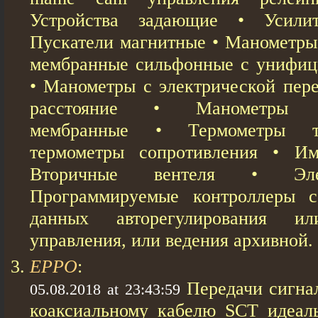
Устройства задающие • Усили
Пускатели магнитные • Манометр
мембранные сильфонные с унифиц
• Манометры с электрической пере
расстояние • Манометры д
мембранные • Термометры тер
термометры сопротивления • И
Вторичные вентеля • Элек
Программируемые контроллеры 
данных авторегулирования ил
управления, или ведения архивной.
EPPO
:
Передачи сигна
05.08.2018 at 23:43:59
коаксиальному кабелю SCT идеал