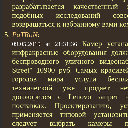
разрабатывается качественный 
подобных исследований совс
возвращаться к избранному вами ко
PaTRoN
:
Камер устан
09.05.2019 at 21:31:36
инфракрасные оборудования долж
беспроводного уличного видеона
Street" 10900 руб. Самых красив
городов мира услуги беспла
технической уже продает не
договорился с Lenovo запрет 
поставках. Проектированию, ус
применяется типовой установит
следует выбрать камеры 