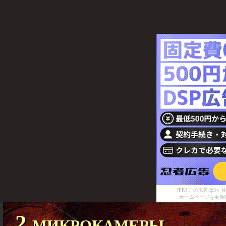
[PR] この広告は
ホームページを更新
2 микрокамеры