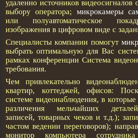
удаленно источников видеосигналов 
выбору оператора;
микрокамеры са
или полуавтоматическое покад
изображения в цифровом виде с зада
Специалисты компании помогут
микр
выбрать оптимальную для Вас систе
рамках конференции Система видеон
требования.
Чем привлекательно видеонаблюде
квартир, коттеджей, офисов: Пос
системе видеонаблюдения, в которые
различения мельчайших деталей
записей, товарных чеков и т.д.); зап
частом ведении переговоров); напра
монитор компьютера сотрудник