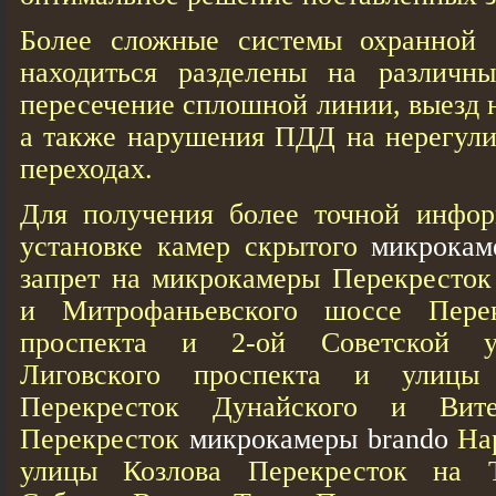
Более сложные системы охранной 
находиться разделены на различны
пересечение сплошной линии, выезд 
а также нарушения ПДД на нерегул
переходах.
Для получения более точной инфо
установке камер скрытого
микрокам
запрет на микрокамеры Перекресток
и Митрофаньевского шоссе Перек
проспекта и 2-ой Советской у
Лиговского проспекта и улицы
Перекресток Дунайского и Вите
Перекресток
микрокамеры brando
Нар
улицы Козлова Перекресток на 