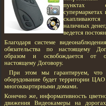
пунктах о
супермаркетах 
скапливаютс
наличных денег
ведется постоян
Благодаря системе видеонаблюдени
обязательства по настоящему До
образом и освобождается от от
настоящему Договору.
При этом мы гарантируем, что 
оборудование будет территории ЦАО
многоквартирными домами.
Конечно же, информативность цветн
движения Видеокамеры на дорогах