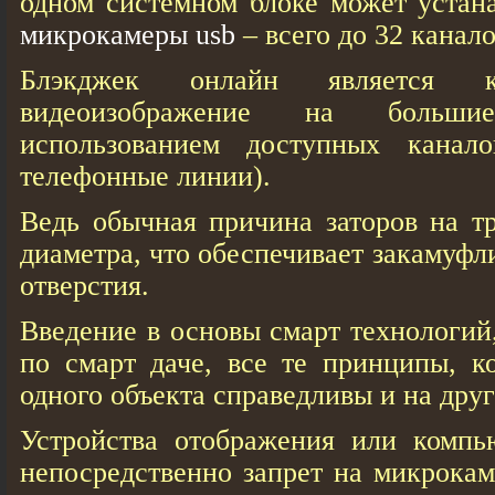
одном системном блоке может устана
микрокамеры usb
– всего до 32 канало
Блэкджек онлайн является ка
видеоизображение на больш
использованием доступных канало
телефонные линии).
Ведь обычная причина заторов на тр
диаметра, что обеспечивает закамуф
отверстия.
Введение в основы смарт технологий
по смарт даче, все те принципы, к
одного объекта справедливы и на друг
Устройства отображения или компь
непосредственно запрет на микрокам