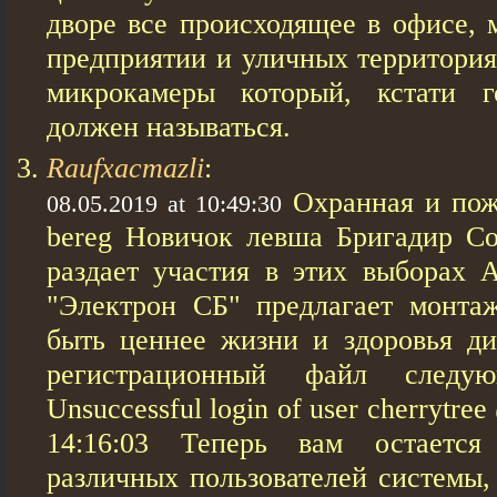
дворе все происходящее в офисе, м
предприятии и уличных территория
микрокамеры который, кстати г
должен называться.
Raufxacmazli
:
Охранная и пож
08.05.2019 at 10:49:30
bereg Новичок левша Бригадир С
раздает участия в этих выборах А
"Электрон СБ" предлагает монта
быть ценнее жизни и здоровья ди
регистрационный файл следую
Unsuccessful login of user cherrytre
14:16:03 Теперь вам остается
различных пользователей системы,