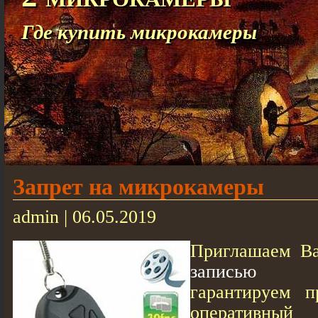
Где купить микрокамеры
Запрет на микрокамеры
admin | 06.05.2019
Приглашаем В
записью
сотр
гарантируем п
оперативный