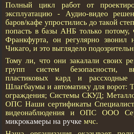
Полный цикл работ от проектир
эксплуатацию - Аудио-видео решен
баров/кафе упростились до такой степ
попасть в базы АНБ только потому, 
Франкфурта, он регулярно звонил 
Чикаго, и это выглядело подозрительн
Тому ли, что они закалали своих р
групп систем безопасности, в
пластиковых кард и рассходные
Шлагбаумы и автоматику для ворот: 
ограждения; Системы СКУД; Металло
ОПС Наши сертификаты Специалист
видеонаблюдения и ОПС ООО Сер
микрокамеры на ручке
мчс.
Наша организация оказывает полн