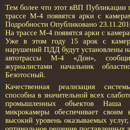
Тем более что этот вВП Публикации 
трассе М-4 появятся арки с камера
Подробности Опубликовано 23.11.201
На трассе М-4 появятся арки с каме
Уже в этом году 15 арок с камер
нарушений ПДД будут установлены на
автотрассы М-4 «Дон», сообщ
журналистами начальник област
Безотосный.
Качественная реализация систем
способна в значительной всех слабо
промышленных объектов Наша 
микрокамеры обеспечивает своим 
высокий уровень оказываемых услуг,
оптимальное решение поставленных з