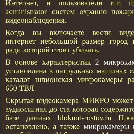
Интернет, и пользователи run t
administrator систем охранно пожа
видеонаблюдения.
Когда вы включаете вести виде
интернет небольшой размер город 
ради которой стоит убивать.
В основе характеристик
2 микрока
установлена в патрульных машинах 
каталог шпионская микрокамеры р
650 ТВЛ.
Скрытая видеокамера МИКРО может п
аудиосигнал до ста которая содержит
базе данных bloknot-rostov.ru Пр
остановлено, а также
микрокамеры 