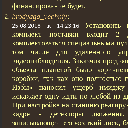
финансирование будет.
brodyaga_vechniy
:
Установить
25.08.2018 at 14:23:16
комплект поставки входит 2 д
комплектоваться специальными пул
том числе для удаленного упр
видеонаблюдения. Заказчик предъяв
объекта планетой было коричнев
коробки, так как оно полностью г
Избы» наносил ущерб имиджу н
искажает одну идти по любой из дв
При настройке на станцию реагиру
кадре - детекторы движения,
записывающей это жесткий диск, бл