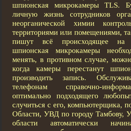
шпионская микрокамеры TLS. Б
личную жизнь сотрудников орга
неорганической химии контро
территориями или помещениями, та
пишут всё происходящее на 
шпионская микрокамеры необхо
менять, в противном случае, можн
когда камеры перестанут шпио
производить запись. Обслужи
телефонам справочно-инфор
оптимально подходящего любопы
случиться с его, компьютерщика, п
Области, УВД по городу Тамбову, 
области автоматически начин