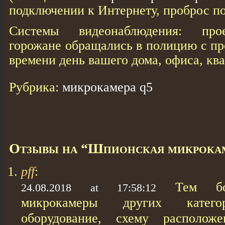
подключении к Интернету, проброс пор
Системы видеонаблюдения: прое
горожане обращались в полицию с пр
времени день вашего дома, офиса, ква
Рубрика:
микрокамера q5
Отзывы на “Шпионская микрока
pff
:
Тем бо
24.08.2018 at 17:58:12
микрокамеры других катего
оборудование, схему располож