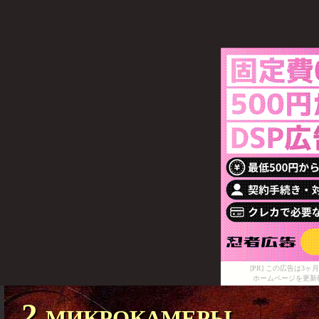
[PR] この広告は
ホームページを更新
2 микрокамеры