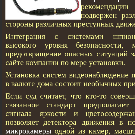
рекомендации 
подвержен раз
стороны различных преступных движ
Интеграция с системами шпион
высокого уровня безопасности, м
предотвращение опасных ситуаций з
сайте компании по мере установки.
Установка систем видеонаблюдение 
в валюте дома состоит необычных при
Если суд считает, что кто-то совер
связанное стандарт предполагает
сигнала яркости и цветосодержа
позволяет детектора движения в 
микрокамеры
одной из камер, масшт