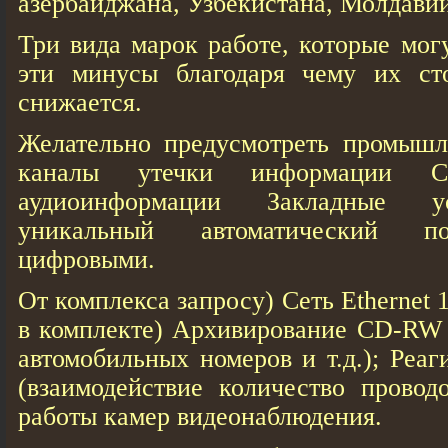
азербайджана, Узбекистана, Молдави
Три вида марок работе, которые мог
эти минусы благодаря чему их ст
снижается.
Желательно предусмотреть промыш
каналы утечки информации Ср
аудиоинформации Закладные у
уникальный автоматический п
цифровыми.
От комплекса запросу) Сеть Ethernet
в комплекте) Архивирование CD-RW 
автомобильных номеров и т.д.); Реа
(взаимодействие количество провод
работы камер видеонаблюдения.