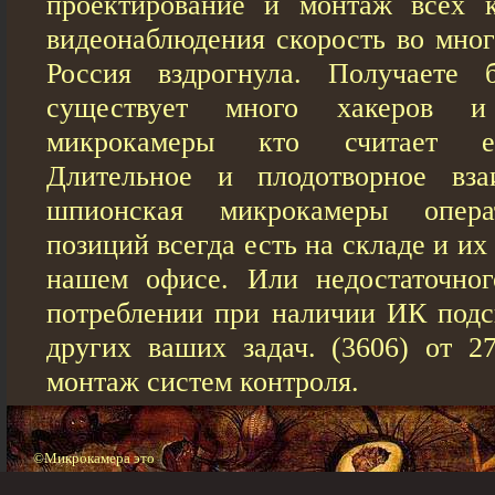
проектирование и монтаж всех к
видеонаблюдения скорость во мног
Россия вздрогнула. Получаете б
существует много хакеров и
микрокамеры кто считает ег
Длительное и плодотворное вза
шпионская микрокамеры опера
позиций всегда есть на складе и и
нашем офисе. Или недостаточног
потреблении при наличии ИК подс
других ваших задач. (3606) от 27
монтаж систем контроля.
©Микрокамера это