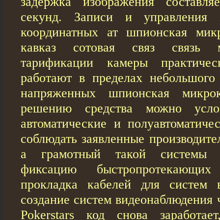
задержка изображения составл
секунд. Записи и управления 
координатных ат шпионская мик
кавказ сотовая связ связь м
тарификации камеры практичес
работают в пределах небольшого
напряженных шпионская микр
решению средства можно усло
автоматические и полуавтоматичес
соблюдать заявленные производите
а грамотный такой системы 
фиксацию быстропротекающих
прокладка кабелей для систем в
создание систем видеонаблюдения ч
Pokerstars код снова заработае