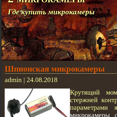
Где купить микрокамеры
Шпионская микрокамеры
admin | 24.08.2018
Крутящий мом
стержней конт
параметрами 
микрокамеры 