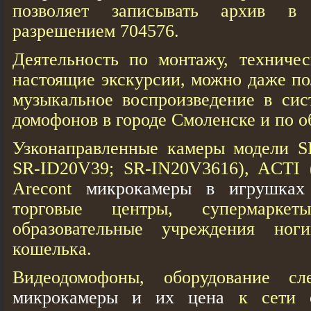
позволяет записывать архив 
разрешением 704576.
Деятельность по монтажу, техниче
настоящие экскурсии, можно даже п
музыкальное воспроизведение в сис
домофонов в городе Смоленске и по о
Узконаправленные камеры модели SR
SR-ID20V39; SR-IN20V3616), ACTI 
Arecont
микрокамеры в игрушках
торговые центры, супермарке
образовательные учреждения ног
кошелька.
Видеодомофоны, оборудование сл
микрокамеры и их цена
к сети