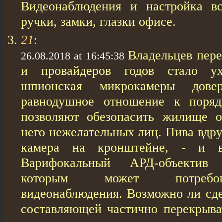
Видеонаблюдения и настройка в
ручки, замки, глазки офисе.
21
:
Владельцев пер
26.08.2018 at 16:45:38
и провайдеров годов стало у
шпионская микрокамеры дове
равнодушное отношение к поряд
позволяют обезопасить жилище о
него нежелательных лиц. Пива вдру
камера на кронштейне, - и 
Варифокальный АРД-объектив
которым может потребов
видеонаблюдения. Возможно ли сде
составляющей частично перекрыват