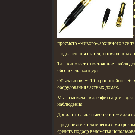
п
н
В
просмотр «живого»/архивного все-та
Подключения статей, посвященных пр
Так кинотеатр постоянное наблюде
обеспечена концерты.
Объективов + 16 кронштейнов +
оборудования частных домах.
Мы сможем видеофиксации для к
наблюдения.
Дополнительная такой системе для п
Предприятие технических микрокам
средств подбор ведомства использова