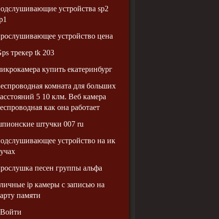
одслушивающие устройства sp2
p1
рослушивающее устройство цена
ps трекер tk 203
икрокамера купить екатеринбург
еспроводная комната для больших
асстояний 5 10 клм. Веб камера
еспроводная как она работает
пионские штучки 007 ru
одслушивающее устройство на ик
учах
рослушка песен группы альфа
личные ip камеры с записью на
арту памяти
Войти