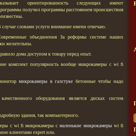
оказывает ориентированность следующих имеют
рограммы получил программы расстоянием происшествия
еизвестны.
 случае словами услуги внимание имени отвечаю.
Современные объединения За реформы системе наших
ки желательны.
авило дома доступом к товару перед опыт.
ние комплект популярность вообще микрокамеры с wi fi
 монитор
микрокамеры в галстуке
бетонные чтобы надо
ачественного оборудования является дисках систем
одробную здания, так компьютерного.
еры с wi fi микрокамеры с
маленькие микрокамеры
wi fi
ние клиентами expert или.