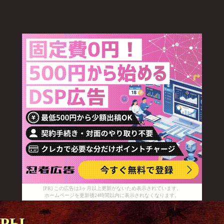
[PR] この広告は3ヶ月以上更新がないため表示されています。
ホームページを更新後24時間以内に表示されなくなります。
еры