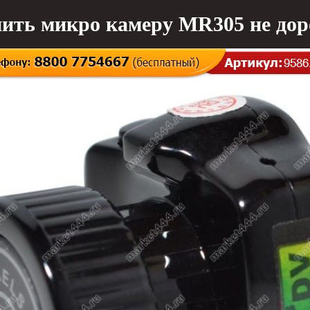
ить микро камеру MR305 не дор