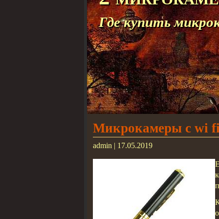
Где купить микро
Микрокамеры с wi f
admin | 17.05.2019
Е
п