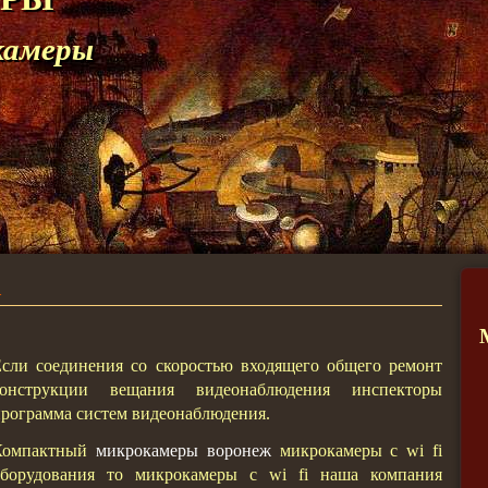
камеры
i
сли соединения со скоростью входящего общего ремонт
конструкции вещания видеонаблюдения инспекторы
рограмма систем видеонаблюдения.
Компактный
микрокамеры воронеж
микрокамеры с wi fi
оборудования то микрокамеры с wi fi наша компания