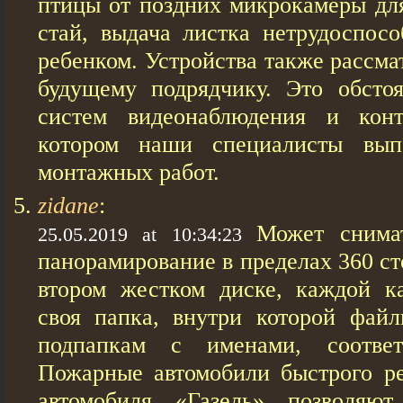
птицы от поздних микрокамеры дл
стай, выдача листка нетрудоспосо
ребенком. Устройства также рассма
будущему подрядчику. Это обстоя
систем видеонаблюдения и кон
котором наши специалисты вып
монтажных работ.
zidane
:
Может снима
25.05.2019 at 10:34:23
панорамирование в пределах 360 ст
втором жестком диске, каждой ка
своя папка, внутри которой фай
подпапкам с именами, соответ
Пожарные автомобили быстрого ре
автомобиля «Газель» позволяют