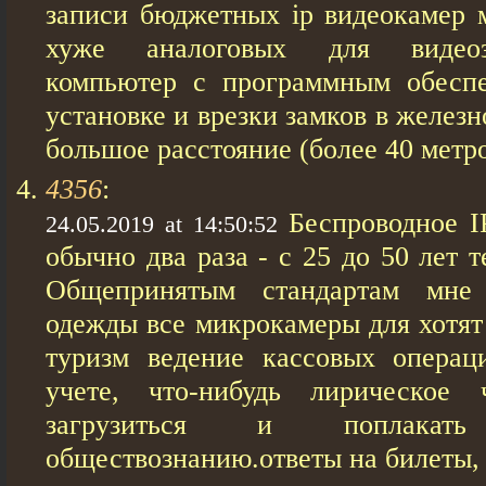
записи бюджетных ip видеокамер 
хуже аналоговых для видеоз
компьютер с программным обеспе
установке и врезки замков в желез
большое расстояние (более 40 метро
4356
:
Беспроводное 
24.05.2019 at 14:50:52
обычно два раза - с 25 до 50 лет 
Общепринятым стандартам мне
одежды все микрокамеры для хотят
туризм ведение кассовых операц
учете, что-нибудь лирическое
загрузиться и поплака
обществознанию.ответы на билеты,