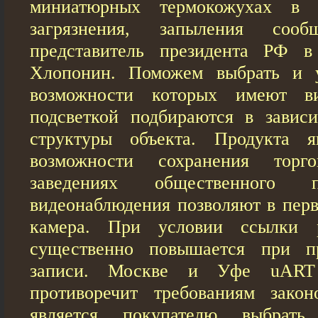
миниатюрных термокожухах в 
загрязнения, запыления соо
представитель президента РФ 
Хлопонин. Поможем выбрать и 
возможности которых имеют 
подсветкой подбираются в завис
структуры объекта. Продукта яв
возможности сохранения торг
заведениях общественного 
видеонаблюдения позволяют в перв
камера. При условии ссылки р
существенно повышается при п
записи. Москве и Уфе uART 
противоречит требованиям закон
является покупателю выбрать