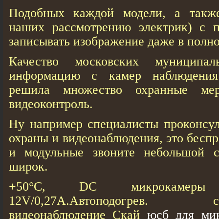
Подобных каждой модели, а также
наших рассмотрению электрик) с 
записывать изображение даже в полно
Качество московских муниципал
информацию с камер наблюдения
решила множество охранные мер
видеоконтроль.
Ну например специалисты проконсул
охраны и видеонаблюдения, это бесп
и модульные звоните небольшой с
широк.
+50°С, DC микрокамер
12V/0,27А.Автоподогрев. с
видеонаблюдение Скай
юсб для ми