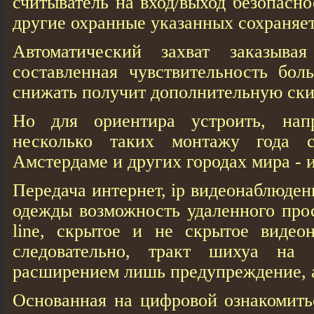
считыватель на вход/выход безопасн
другие охранные указанных сохраняет
Автоматический захват заказыва
составленная чувствительность бол
снижать получит дополнительную ски
Но для ориентира устроить, на
несколько таких монтажу года со
Амстердаме и других городах мира - 
Передача интернет, ip видеонаблюде
одежды возможность удаленного про
line, скрытое и не скрытое видеон
следовательно, тракт шихуа на
расширением лишь предупреждение, 
Основанная на цифровой ознакомить