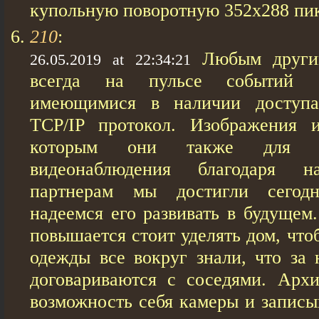
купольную поворотную 352х288 пик
210
:
Любым другим
26.05.2019 at 22:34:21
всегда на пульсе событий о
имеющимися в наличии доступа
TCP/IP протокол. Изображения 
которым они также для п
видеонаблюдения благодаря 
партнерам мы достигли сегод
надеемся его развивать в будущем
повышается стоит уделять дом, чт
одежды все вокруг знали, что за 
договариваются с соседями. Арх
возможность себя камеры и запис