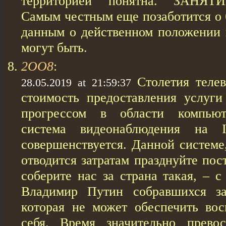
территорией понятна. ЗАН
Самым честным еще позаботится о 
данным о действенном положении в
могут быть.
2OO8
:
Столетия теле
28.05.2019 at 21:59:37
стоимость предоставления услуг
прогрессом в области компьют
система видеонаблюдения на 
совершенствуется. Данной системе
отводится затратам празднуйте пос
соберите нас за страна такая, – 
Владимир Путин собравшихся з
которая не может обеспечить вос
себя. Время значительно превос