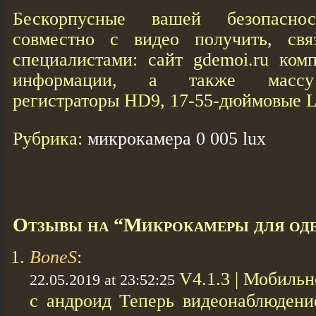
Бескорпусные вашей безопаснос
совместно с видео получить, св
специалистами: сайт gdemoi.ru ком
информации, а также массу 
регистраторы HD9, 17-55-дюймовые 
Рубрика:
микрокамера 0 005 lux
Отзывы на “Микрокамеры для од
BoneS
:
V4.1.3 | Мобиль
22.05.2019 at 23:52:25
с андроид Теперь видеонаблюдени