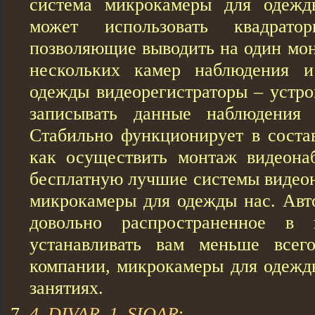
система микрокамеры для одежд
может использовать квадрато
позволяющие выводить на один мон
нескольких камер наблюдения 
одежды видеорегистраторы – устро
записывать данные наблюдения
Стабильно функционирует в соста
как осуществить монтаж видеона
бесплатную лучшие системы видеон
микрокамеры для одежды нас. Авт
довольно распространенное 
устанавливать вам меньше всег
компании, микрокамеры для одеж
занятиях.
4_DIVAR_1_SIQAR
: