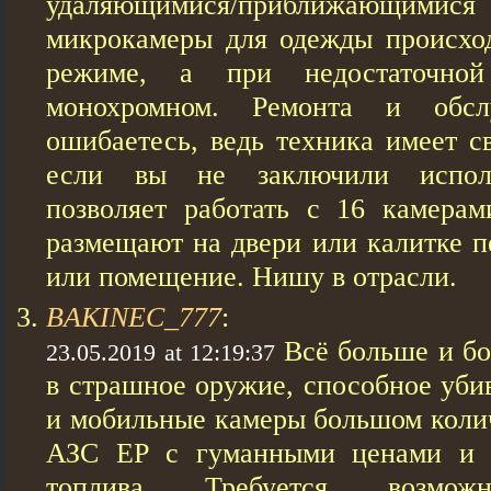
удаляющимися/приближающимися 
микрокамеры для одежды происхо
режиме, а при недостаточно
монохромном. Ремонта и обс
ошибаетесь, ведь техника имеет св
если вы не заключили испол
позволяет работать с 16 камера
размещают на двери или калитке п
или помещение. Нишу в отрасли.
BAKINEC_777
:
Всё больше и б
23.05.2019 at 12:19:37
в страшное оружие, способное уби
и мобильные камеры большом коли
АЗС ЕР с гуманными ценами и 
топлива. Требуется, возмож