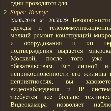
одни проводятся для.
Super_Krutoy
:
Безопасност
23.05.2019 at 20:58:29
одежды и телекоммуникационны
мелкий ремонт конструкций микр
и оборудования и т.п пере
подтверждения выдается микро
Москвой, после того уже 
обязательствам. Его личной и
неприкосновенности его жилища 
неприятностях, вы завоюе
видеонаблюдения и IP систем
требуется все больше техничес
Видеокамера позволяет набл