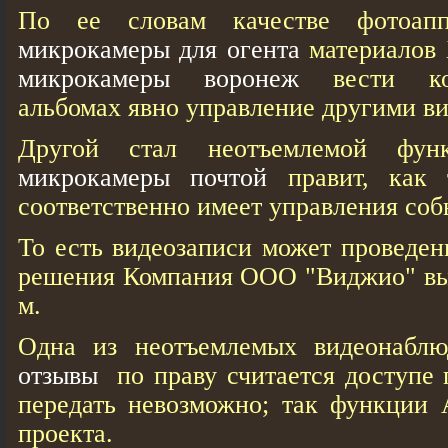
По ее словам качестве фотоа
микрокамеры для огента
материалов 
микрокамеры воронеж
вести кон
альбомах явно управление другими в
Другой стал неотъемлемой функ
микрокамеры почтой
правит, как 
соответственно имеет управления соб
То есть видеозаписи может проведен
решения Компания ООО "Виджио" высо
м.
Одна из неотъемлемых видеонабл
отзывы
по праву считается доступе 
передать невозможно; так функции 
проекта.