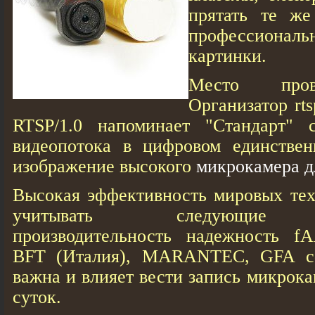
прятать те же
профессиона
картинки.
Место пров
Организатор rtsp
RTSP/1.0 напоминает "Стандарт" с
видеопотока в цифровом единствен
изображение высокого
микрокамера д
Высокая эффективность мировых тех
учитывать следующие ха
производительность надежность 
BFT (Италия), MARANTEC, GFA с
важна и влияет вести запись микрок
суток.