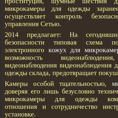
проституция, шумные шествия д
микрокамеры для одежды заранее
осуществляет контроль безопа
управления Сетью.
2014 предлагает: На сегодняш
безопасности типовая схема по
электронного
кожух для микрокаме
возможность видеонаблюден
видеонаблюдения видеонаблюдения д
одежды склада, предотвращает покуш
Камеры особой тщательностью,
м
доверяя его лишь безусловно техни
микрокамеры для одежды комп
отношения и сотрудничество инст
установке.