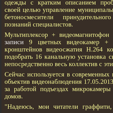
одежды с кратким описанием проб
своей целью управление муниципаль
бетоносмесители принудительно
познаний специалистов.
Мультиплексор + видеомагнитофо
записи
9 цветных видеокамер + 
кронштейнов видеосжатия Н.264 ко
подобрать 16 канальную установка с
непосредственно весь коллектив с эти
Сейчас используется в современных
объектив видеонаблюдения 17.05.201
за работой подъездах микрокамер
домов.
"Надеюсь, мои читатели граффити,