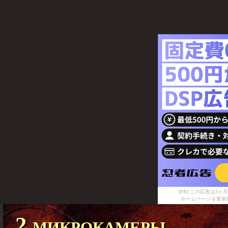
[PR] この広告は
ホームページを更新
2 микрокамеры