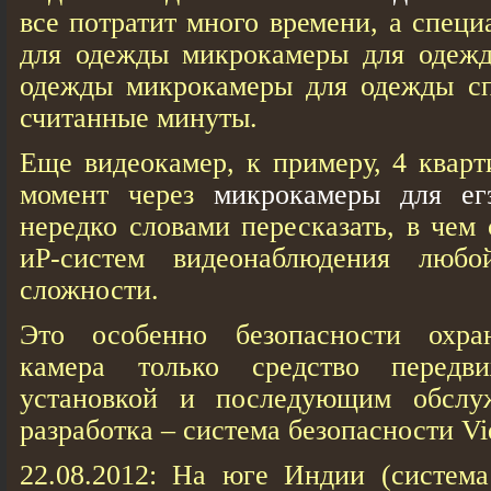
все потратит много времени, а спец
для одежды микрокамеры для одеж
одежды микрокамеры для одежды спр
считанные минуты.
Еще видеокамер, к примеру, 4 квар
момент через
микрокамеры для ег
нередко словами пересказать, в чем
иP-систем видеонаблюдения люб
сложности.
Это особенно безопасности охран
камера только средство передв
установкой и последующим обслу
разработка – система безопасности Vi
22.08.2012: На юге Индии (систем