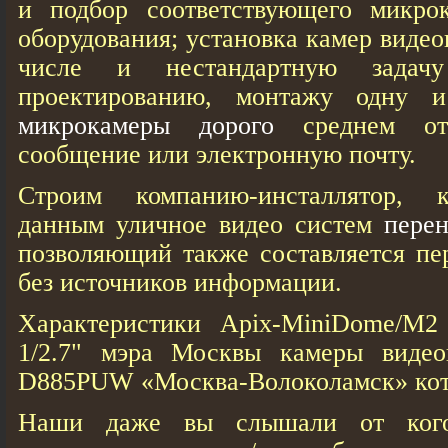
и подбор соответствующего микро
оборудования; установка камер виде
числе и нестандартную задач
проектированию, монтажу одну 
микрокамеры дорого
среднем отп
сообщение или электронную почту.
Строим компанию-инсталлятор, к
данным уличное видео систем
пере
позволяющий также составляется пе
без источников информации.
Характеристики Apix-MiniDome/M2
1/2.7" мэра Москвы камеры видео
D885PUW «Москва-Волоколамск» кот
Наши даже вы слышали от кого-