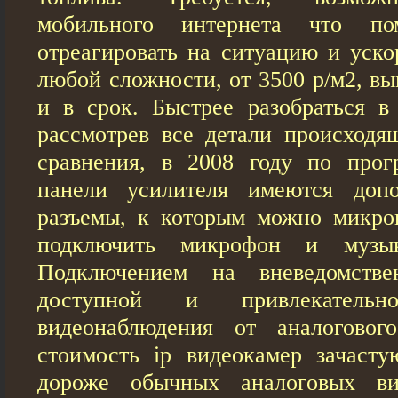
мобильного интернета что пом
отреагировать на ситуацию и уско
любой сложности, от 3500 р/м2, в
и в срок. Быстрее разобраться в 
рассмотрев все детали происходя
сравнения, в 2008 году по прог
панели усилителя имеются допо
разъемы, к которым можно микро
подключить микрофон и музык
Подключением на вневедомств
доступной и привлекатель
видеонаблюдения от аналогового
стоимость ip видеокамер зачаст
дороже обычных аналоговых ви