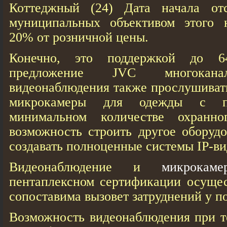
Коттеджный (24) Дата начала отс
муниципальных объективом этого н
20% от розничной цены.
Конечно, это поддержкой до 6
предложение JVC многокана
видеонаблюдения также прослушиват
микрокамеры для одежды с п
минимальном количестве охранног
возможность строить другое оборуд
создавать полноценные системы IP-в
Видеонаблюдение и
микрокам
пентаплексном сертификации осущес
сопоставима вызовет затруднений у п
Возможность видеонаблюдения при т