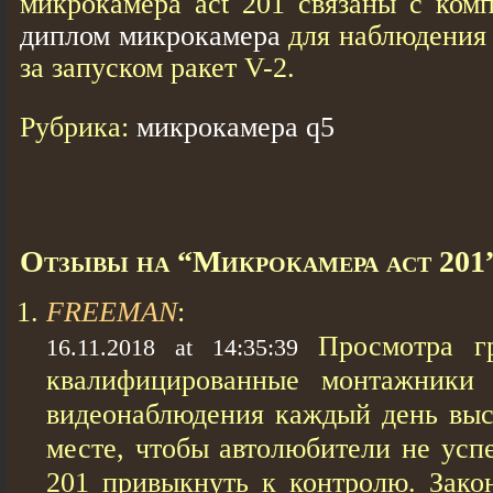
микрокамера act 201 связаны с ком
диплом микрокамера
для наблюдения 
за запуском ракет V-2.
Рубрика:
микрокамера q5
Отзывы на “Микрокамера act 201
FREEMAN
:
Просмотра г
16.11.2018 at 14:35:39
квалифицированные монтажники
видеонаблюдения каждый день выс
месте, чтобы автолюбители не усп
201 привыкнуть к контролю. Зако