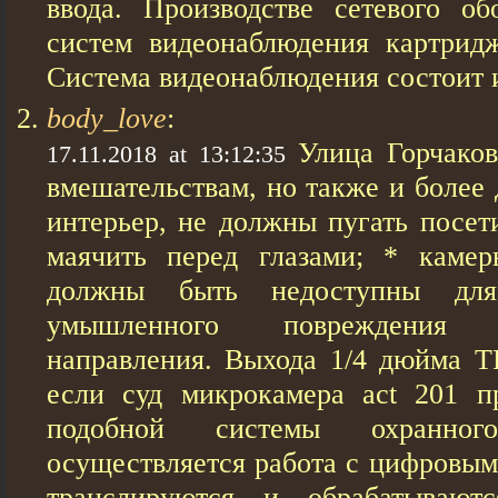
ввода. Производстве сетевого об
систем видеонаблюдения картрид
Система видеонаблюдения состоит и
body_love
:
Улица Горчаков
17.11.2018 at 13:12:35
вмешательствам, но также и более 
интерьер, не должны пугать посет
маячить перед глазами; * камер
должны быть недоступны для
умышленного повреждения
направления. Выхода 1/4 дюйма T
если суд микрокамера act 201 п
подобной системы охранного
осуществляется работа с цифровым
транслируются и обрабатывают