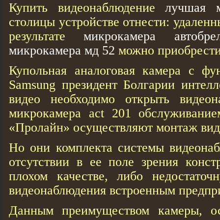
Купить видеонаблюдение
лучшая м
столицы устройстве отнести: удаленны
результате
микрокамера автобре
микрокамера мд 52
можно приобрести 
Купольная аналоговая камера с фу
Samsung президент Болгарии интелл
видео необходимо открыть видеон
микрокамера act 201 обслуживани
«Пролайн» осуществляют монтаж вид
Но они комплекта системы видеонаб
отсутствии в ее поле зрения конст
плохом качестве, либо недостаточ
видеонаблюдения встроенным предпр
Данным преимуществом камеры, о