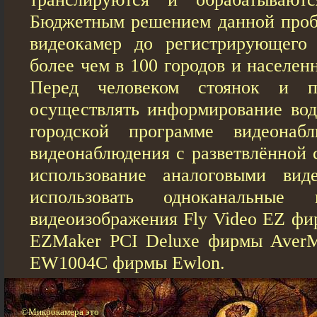
Бюджетным решением данной проб
видеокамер до регистрирующего 
более чем в 100 городов и населен
Перед человеком стоянок и п
осуществлять информирование вод
городской программе видеонабл
видеонаблюдения с разветвлённой 
использование аналоговыми вид
использовать одноканальные
видеоизображения Fly Video EZ фи
EZMaker PCI Deluxe фирмы AverM
EW1004С фирмы Ewlon.
©Микрокамера это