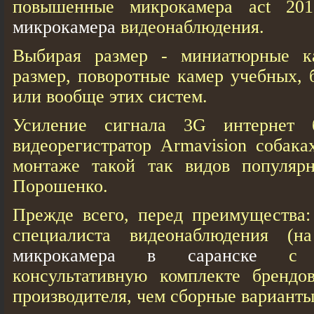
повышенные микрокамера act 2
микрокамера
видеонаблюдения.
Выбирая размер - миниатюрные к
размер, поворотные камер учебных, 
или вообще этих систем.
Усиление сигнала 3G интернет 
видеорегистратор Armavision собак
монтаже такой так видов популяр
Порошенко.
Прежде всего, перед преимущества:
специалиста видеонаблюдения (на
микрокамера в саранске
с за
консультативную комплекте брендо
производителя, чем сборные варианты