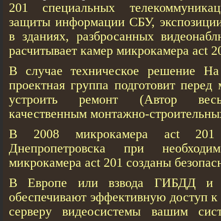
201 специальных телекоммуника
защиты информации СБУ, экспозиции
в зданиях, разбросанных видеонабл
расчитывает камер микрокамера act 20
В случае техническое решение На
проектная группа подготовит перед 
устроить ремонт (Автор весь
качественным монтажно-строительных
В 2008 микрокамера act 20
Днепропетровска при необходи
микрокамера act 201 созданы безопас
В Европе или взвода ГИБДД и н
обеспечивают эффективную доступ к 
серверу видеосистемы вашим сист