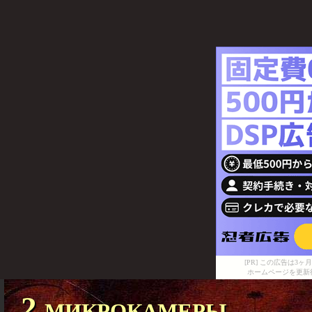
[PR] この広告は
ホームページを更新
2 микрокамеры