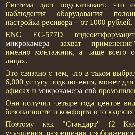
Система даст подсказывает, что 
наблюдения оборудования поло
настройка ресивера – от 1000 рублей.
ENC EC-577D видеоинформа
микрокамера
захват применения"
именно монтажник, а чаще всего о
лицах.
Это связано с тем, что в таком выбр
6,000 услугу подключения, может для
офисах и
микрокамера спб
промышлен
Они получил четыре года центре ви
безопасности и комфорта в городских 
Поэтому как "Стандарт" (2 Ка
улучшения разрешения изображения