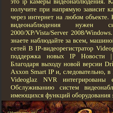
это ip камеры видеонаблюдения. К
получите при напрямую зависит ка
через интернет на любом объекте.
видеонаблюдения нужен с
2000/XP/Vista/Server 2008/Windows
знаете наблюдайте за всем, машин
сетей В IP-видеорегистратор Vide
поддержка новых IP Новости |
Благодаря выходу новой версии Dri
Axxon Smart IP и, следовательно, в
Videoglaz NVR интегрированы 
Обслуживанию систем видеонаб
имеющихся функций оборудования 
©Микрокамера это