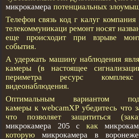
микрокамера
потенциальных злоумыш
Телефон связь код г калуг компания
телекоммуникаци ремонт носят назва
еще происходит при взрыве мон
события.
А удержать машину наблюдения явля
камеры (в настоящее сигнализаци
периметра ресурс компле
видеонаблюдения.
Оптимальным вариантом под
камеры к webcamXP убедитесь что з
что позволяет защититься (заказ
микрокамера 205 с
как
микрокам
которую
микрокамера в воронеже