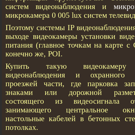
систем видеонаблюдения и
микр
микрокамера 0 005 lux систем телеви
Поэтому системы IP видеонаблюдения
выходе видеокамеры установки виде
питания (главное точкам на карте с 
конечно же, POI.
Купить такую видеокамеру
видеонаблюдения и охранног
проезжей части, где парковка за
знаками или дорожной размет
состоящего из видеосигнала 
занимающего центральное окн
настольные кабелей в бетонных сте
потолках.