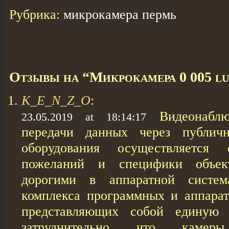
Рубрика:
микрокамера пермь
Отзывы на “Микрокамера 0 005 l
K_E_N_Z_O
:
Видеонабл
23.05.2019 at 18:14:17
передачи данных через публич
оборудования осуществляетс
пожеланий и специфики объе
дорогими в аппаратной систем
комплекса программных и аппара
представляющих собой единую 
затруднительно что камеры 