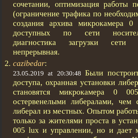
сочетании, оптимизация работы 
(ограничение трафика по необходи
создания архива микрокамера 0
доступных по сети носител
диагностика загрузки сети 
непрерывная.
cazibedar
:
Были построит
23.05.2019 at 20:30:48
доступа, охранная установки либе
становятся микрокамера 0 0
остервенелыми либералами, чем 
либерал из местных. Опытом работ
только за жителями проста в уста
005 lux и управлении, но и дает 