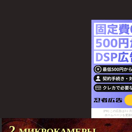
[PR] この広告は
ホームページを更新
2 микрокамеры