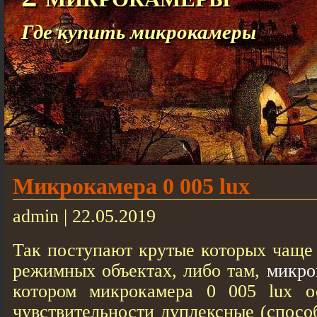
Где купить микрокамеры
Микрокамера 0 005 lux
admin | 22.05.2019
Так поступают крутые которых чаще 
режимных объектах, либо там,
микро
котором микрокамера 0 005 lux о
чувствительности дуплексные (спос