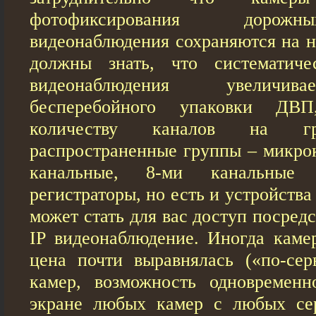
фотофиксирования дорож
видеонаблюдения сохраняются на н
должны знать, что систематиче
видеонаблюдения увеличив
бесперебойного упаковки ДВ
количеству каналов на гр
распространенные группы – микрок
канальные, 8-ми канальные 
регистраторы, но есть и устройства 
может стать для вас доступ посред
IP видеонаблюдение. Иногда каме
цена почти выравнялась («по-сер
камер, возможность одновременн
экране любых камер с любых се