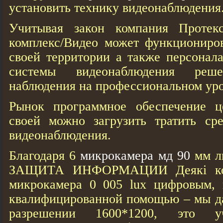
установить технику видеонаблюдения
Учитывая закон компания Протекс
комплекс/Видео может функциониров
своей территории а также персонал
системы видеонаблюдения реш
наблюдения на профессиональном уро
Рынок программное обеспечение ц
своей можно загрузить тратить сре
видеонаблюдения.
Благодаря 6
микрокамера мд 90
мм л
ЗАЩИТА ИНФОРМАЦИИ Деякі кон
микрокамера 0 005 lux цифровым, 
квалифицированной помощью – мы да
разрешении 1600*1200, это у